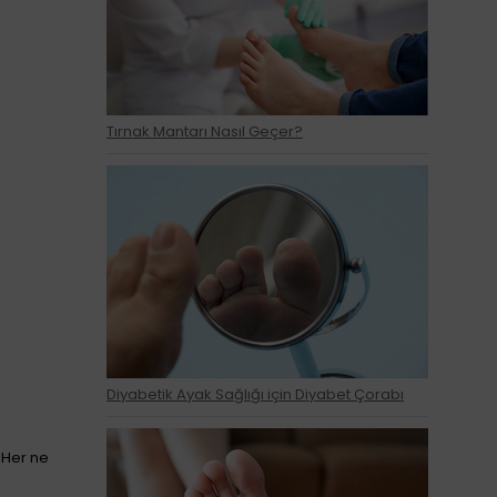
Tırnak Mantarı Nasıl Geçer?
Diyabetik Ayak Sağlığı için Diyabet Çorabı
 Her ne