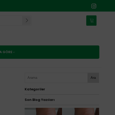
NA GÖRE
Ara
Kategoriler
Son Blog Yazıları