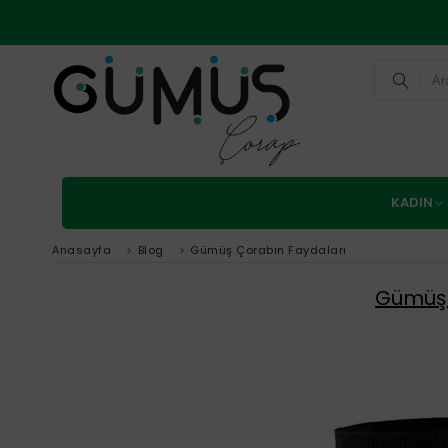
KADIN
Anasayfa
>
Blog
>
Gümüş Çorabın Faydaları
Gümüş 