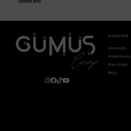
Listeye dön
Kurumsal
Anasayfa
Hakkımızda
Bize Ulaşın
Blog