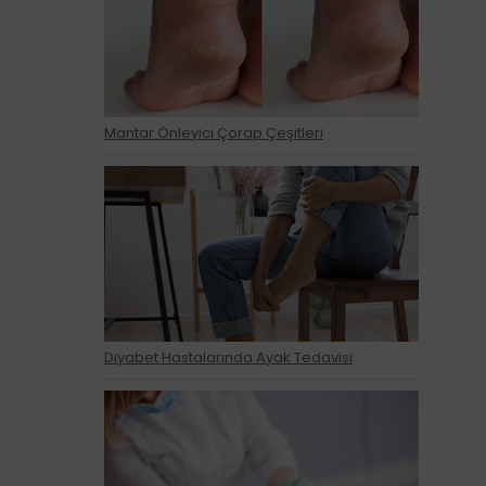
Mantar Önleyici Çorap Çeşitleri
Diyabet Hastalarında Ayak Tedavisi