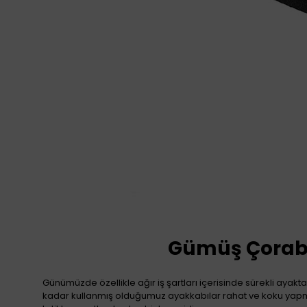
Gümüş Çorabı
Günümüzde özellikle ağır iş şartları içerisinde sürekli ayak
kadar kullanmış olduğumuz ayakkabılar rahat ve koku yapm