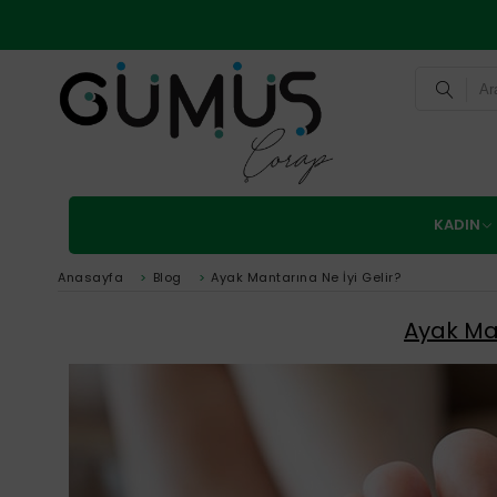
KADIN
Anasayfa
>
Blog
>
Ayak Mantarına Ne İyi Gelir?
Ayak Man