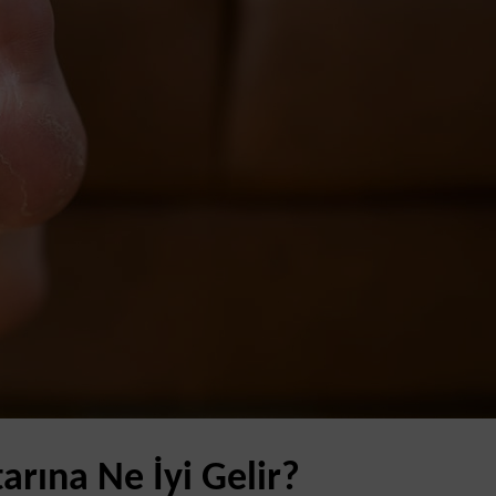
rına Ne İyi Gelir?