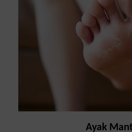
Ayak Manta