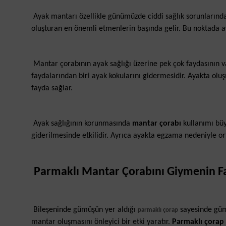
Ayak mantarı özellikle günümüzde ciddi sağlık sorunlarında
oluşturan en önemli etmenlerin başında gelir. Bu noktada 
Mantar çorabının ayak sağlığı üzerine pek çok faydasının v
faydalarından biri ayak kokularını gidermesidir. Ayakta ol
fayda sağlar.
Ayak sağlığının korunmasında
mantar çorabı
kullanımı büy
giderilmesinde etkilidir. Ayrıca ayakta egzama nedeniyle ortay
Parmaklı Mantar Çorabını Giymenin F
Bileşeninde gümüşün yer aldığı
sayesinde güm
parmaklı çorap
mantar oluşmasını önleyici bir etki yaratır.
Parmaklı çorap