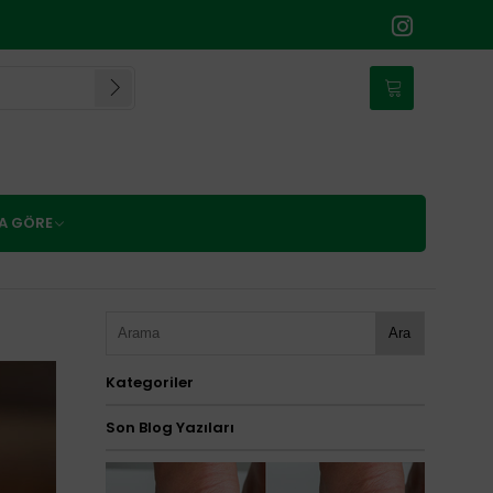
NA GÖRE
Ara
Kategoriler
Son Blog Yazıları