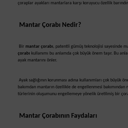
çoraplar ayakları mantarlara karşı koruyucu özellik barındırı
Mantar Çorabı Nedir?
Bir
mantar çorabı
, patentli gümüş teknolojisi sayesinde ma
çorabı
kullanımı bu anlamda çok büyük önem taşır. Bu an
ayak mantarını önler.
Ayak sağlığının korunması adına kullanımları çok büyük ö
bakımdan mantarın özellikle de engellenmesi bakımından m
türlerinin oluşumunu engellemeye yönelik üretilmiş bir çor
Mantar Çorabının Faydaları