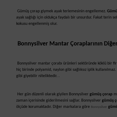
Gümüş çorap giymek ayak terlemesinin engellemez.
Gümü
ayak sağlığı için oldukça faydalı bir unsurdur. Fakat terin 
kokusu engellenmiş olur.
Bonnysilver Mantar Çoraplarının Diğe
Bonnysilver mantar çorabı ürünleri sektöründe köklü bir fi
hiç birinde polyamid, naylon gibi sağlıksız iplik kullanılmaz
gibi giyebilir niteliktedir. .
Her gün düzenli olarak giyilen Bonnysilver
gümüş çorap
mo
zaman içerisinde giderilmesini sağlar. Bonnysilver
gümüş 
ölçüde korumaktadır. Diğer markalara göre
gümü
Bonnysilver