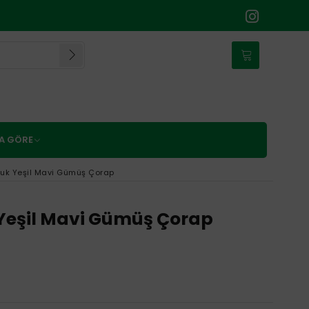
NA GÖRE
uk Yeşil Mavi Gümüş Çorap
Yeşil Mavi Gümüş Çorap