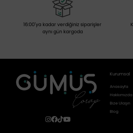
16:00'ya kadar verdiğiniz siparişler
aynı gün kargoda
Kurumsal
Anasayfa
Hakkımızda
Bize Ulaşın
Blog