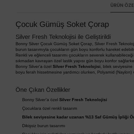
ÜRÜN ÖZEL
Çocuk Gümüş Soket Çorap
Silver Fresh Teknolojisi ile Geliştirildi
Bonny Silver Çocuk Gümüş Soket Çorap, Silver Fresh Teknolojisi 
burun tasarımıyla çocukların gün boyu konforlu hareket edebilm
Renkli ve eğlenceli tasarımı çocukların severek kullanabileceğ
sıkmadan kavrayan özel lastik yapısı gün boyu konfor sağlarken
Bonny Silver'a özel
Silver Fresh Teknolojisi
, bilek seviyesine
boyu ferah hissetmesine yardımcı olurken, Polyamid (Naylon) v
Öne Çıkan Özellikler
Bonny Silver'a özel
Silver Fresh Teknolojisi
Çocuklara özel renkli tasarım
Bilek seviyesine kadar uzanan %13 Saf Gümüş İpliği 
Dikişsiz burun tasarımı