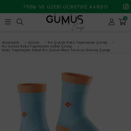
750₺ VE ÜZERİ ÜCRETSİZ KARGO
0
Anasayfa
>
Çocuk
>
Kız Çocuk Koku Yapmayan Çorap
>
Kız Çocuk Koku Yapmayan Soket Çorap
>
Koku Yapmayan Soket Kız Çocuk Mavi Turuncu Gümüş Çorap