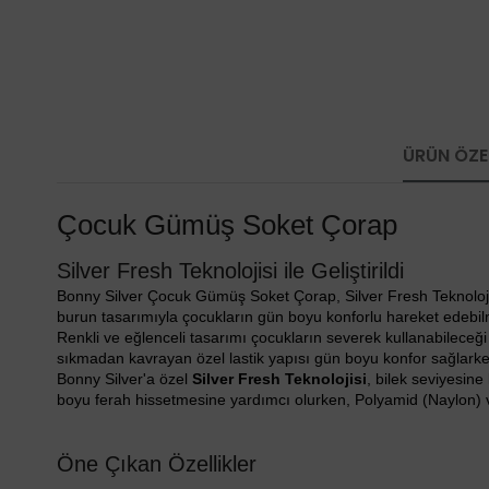
ÜRÜN ÖZEL
Çocuk Gümüş Soket Çorap
Silver Fresh Teknolojisi ile Geliştirildi
Bonny Silver Çocuk Gümüş Soket Çorap, Silver Fresh Teknolojisi 
burun tasarımıyla çocukların gün boyu konforlu hareket edebilm
Renkli ve eğlenceli tasarımı çocukların severek kullanabileceğ
sıkmadan kavrayan özel lastik yapısı gün boyu konfor sağlarken
Bonny Silver'a özel
Silver Fresh Teknolojisi
, bilek seviyesine
boyu ferah hissetmesine yardımcı olurken, Polyamid (Naylon) v
Öne Çıkan Özellikler