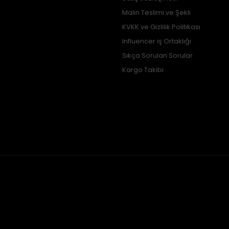
Malın Teslimi ve Şekli
KVKK ve Gizlilik Politikası
Influencer iş Ortaklığı
Sıkça Sorulan Sorular
Kargo Takibi