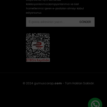
koleksiyonlarımızı,kampyanlarımızı ve özel
hizmetlerimizi içeren e-postaları almayı kabul
ediyorsunuz.
GÖNDER
© 2024 gumuscorap
.com
- Tüm Hakları Saklıdır.