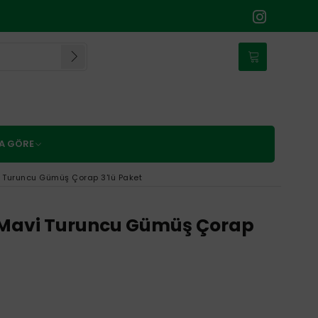
NA GÖRE
 Turuncu Gümüş Çorap 3'lü Paket
 Mavi Turuncu Gümüş Çorap