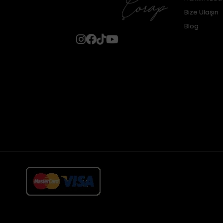
Bize Ulaşın
Blog