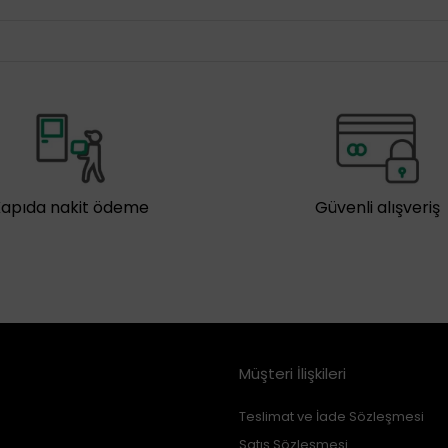
Kapıda nakit ödeme
Güvenli alışveriş
Müşteri İlişkileri
Teslimat ve İade Sözleşmesi
Satış Sözleşmesi