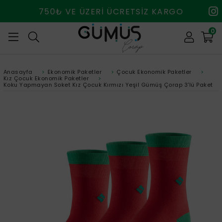
750₺ VE ÜZERİ ÜCRETSİZ KARGO
0
Anasayfa
>
Ekonomik Paketler
>
Çocuk Ekonomik Paketler
>
Kız Çocuk Ekonomik Paketler
>
Koku Yapmayan Soket Kız Çocuk Kırmızı Yeşil Gümüş Çorap 3'lü Paket