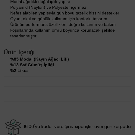
Modal ağırlıklı doğal iplik yapısı
Polyamid (Naylon) ve Polyester içermez
Nefes alabilen yapısıyla gün boyu tazelik hissini destekler
Oyun, okul ve günlük kullanım için konforlu tasarım
Ürünün performans özellikleri, doğru kullanım ve bakım
koşullarında kullanım ömrü boyunca korunacak şekilde
tasarlanmıştır.
Ürün İçeriği
%85 Modal (Kayın Ağacı Lifi)
%13 Saf Gümüş İpliği
%2 Likra
16:00'ya kadar verdiğiniz siparişler aynı gün kargoda