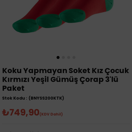
Koku Yapmayan Soket Kız Çocuk
Kırmızı Yeşil Gümüş Çorap 3'lü
Paket
(BNYSS200KTK)
₺749,90
(KDV Dahil)