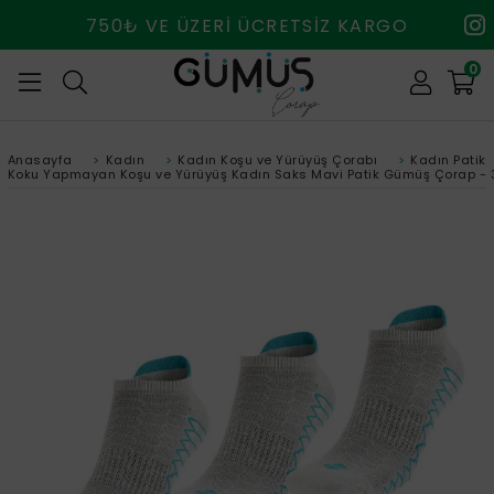
750₺ VE ÜZERİ ÜCRETSİZ KARGO
0
Anasayfa
>
Kadın
>
Kadın Koşu ve Yürüyüş Çorabı
>
Kadın Patik
Koku Yapmayan Koşu ve Yürüyüş Kadın Saks Mavi Patik Gümüş Çorap - 3