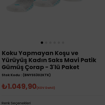
Koku Yapmayan Koşu ve
Yürüyüş Kadın Saks Mavi Patik
Gümüş Çorap - 3'lü Paket
(BNYSS302KTK)
₺1.049,90
(KDV Dahil)
Renk Seçenekleri