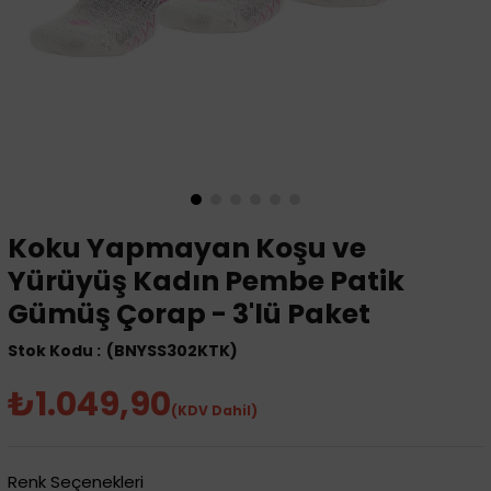
Koku Yapmayan Koşu ve
Yürüyüş Kadın Pembe Patik
Gümüş Çorap - 3'lü Paket
(BNYSS302KTK)
₺1.049,90
(KDV Dahil)
Renk Seçenekleri