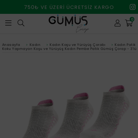
750₺ VE ÜZERİ ÜCRETSİZ KARGO
0
Anasayfa
>
Kadın
>
Kadın Koşu ve Yürüyüş Çorabı
>
Kadın Patik
Koku Yapmayan Koşu ve Yürüyüş Kadın Pembe Patik Gümüş Çorap - 3'lü 