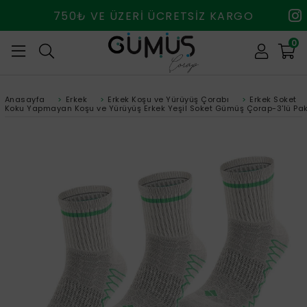
750₺ VE ÜZERİ ÜCRETSİZ KARGO
0
Anasayfa
>
Erkek
>
Erkek Koşu ve Yürüyüş Çorabı
>
Erkek Soket
Koku Yapmayan Koşu ve Yürüyüş Erkek Yeşil Soket Gümüş Çorap-3'lü Pa