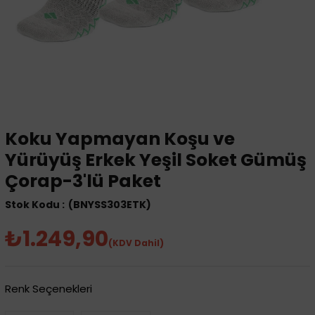
Koku Yapmayan Koşu ve
Yürüyüş Erkek Yeşil Soket Gümüş
Çorap-3'lü Paket
(BNYSS303ETK)
₺1.249,90
(KDV Dahil)
Renk Seçenekleri