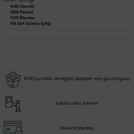
%48 Umorfil
%28 Pamuk
%19 Elastan
%5 Saf Gümüş İpliği
16:00'ya kadar verdiğiniz siparişler aynı gün kargoda
Kapıda nakit ödeme
Güvenli alışveriş