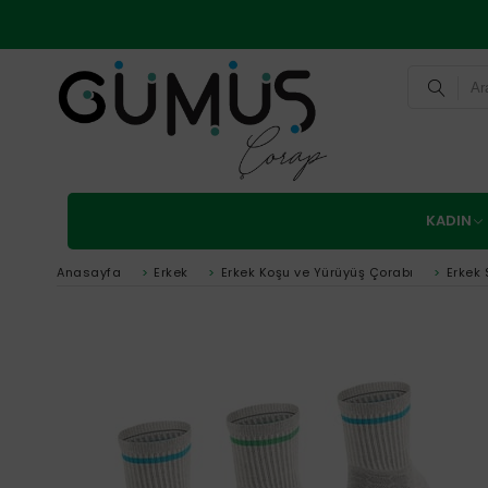
KADIN
Anasayfa
>
Erkek
>
Erkek Koşu ve Yürüyüş Çorabı
>
Erkek 