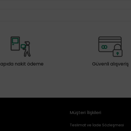
Kapıda nakit ödeme
Güvenli alışveriş
Müşteri İlişkileri
Teslimat ve İade Sözleşmesi