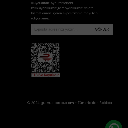
oluyorsunuz. Aynı zamanda
koleksiyonlarımızı,kampyanlarımızı ve özel
hizmetlerimizi içeren e-postaları almayı kabul
ediyorsunuz.
GÖNDER
© 2024 gumuscorap
.com
- Tüm Hakları Saklıdır.