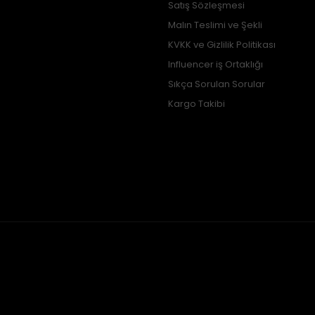
Satış Sözleşmesi
Malın Teslimi ve Şekli
KVKK ve Gizlilik Politikası
Influencer iş Ortaklığı
Sıkça Sorulan Sorular
Kargo Takibi