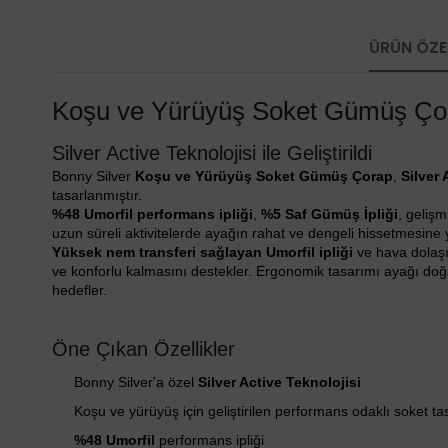
ÜRÜN ÖZEL
Koşu ve Yürüyüş Soket Gümüş Ço
Silver Active Teknolojisi ile Geliştirildi
Bonny Silver
Koşu ve Yürüyüş Soket Gümüş Çorap
,
Silver 
tasarlanmıştır.
%48 Umorfil performans ipliği
,
%5 Saf Gümüş İpliği
, gelişm
uzun süreli aktivitelerde ayağın rahat ve dengeli hissetmesine 
Yüksek nem transferi sağlayan Umorfil ipliği
ve hava dolaşı
ve konforlu kalmasını destekler. Ergonomik tasarımı ayağı doğ
hedefler.
Öne Çıkan Özellikler
Bonny Silver'a özel
Silver Active Teknolojisi
Koşu ve yürüyüş için geliştirilen performans odaklı soket t
%48 Umorfil
performans ipliği