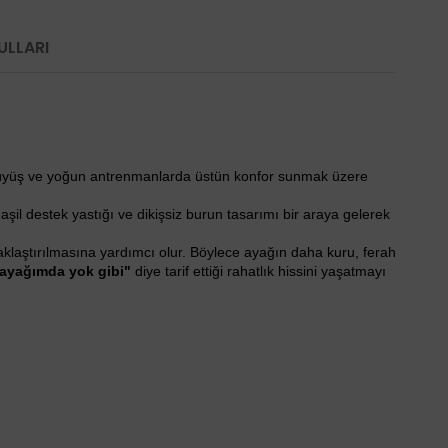
ULLARI
yürüyüş ve yoğun antrenmanlarda üstün konfor sunmak üzere
 aşil destek yastığı ve dikişsiz burun tasarımı bir araya gelerek
aklaştırılmasına yardımcı olur. Böylece ayağın daha kuru, ferah
ayağımda yok gibi"
diye tarif ettiği rahatlık hissini yaşatmayı