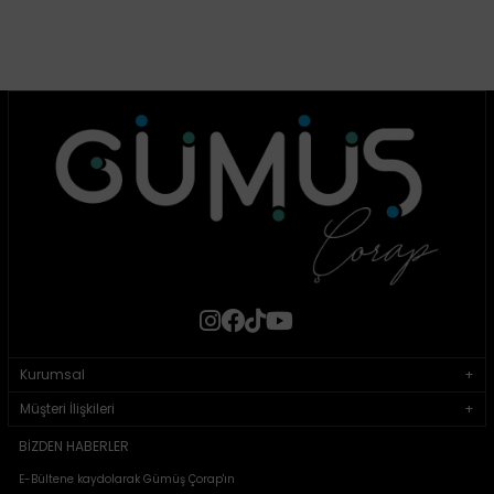
Kurumsal
Müşteri İlişkileri
BIZDEN HABERLER
E-Bültene kaydolarak Gümüş Çorap'ın