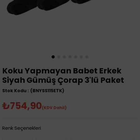
Koku Yapmayan Babet Erkek
Siyah Gümüş Çorap 3'lü Paket
(BNYSS115ETK)
₺754,90
(KDV Dahil)
Renk Seçenekleri