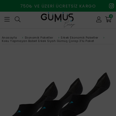
750₺ VE ÜZERİ ÜCRETSİZ KARGO
0
Anasayfa
>
Ekonomik Paketler
>
Erkek Ekonomik Paketler
>
Koku Yapmayan Babet Erkek Siyah Gümüş Çorap 3'lü Paket