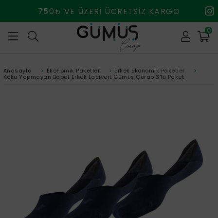
750₺ VE ÜZERİ ÜCRETSİZ KARGO
0
Anasayfa
>
Ekonomik Paketler
>
Erkek Ekonomik Paketler
>
Koku Yapmayan Babet Erkek Lacivert Gümüş Çorap 3'lü Paket