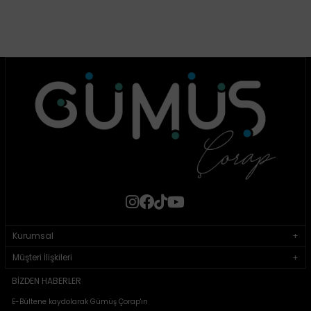
Kurumsal
Müşteri İlişkileri
BIZDEN HABERLER
E-Bültene kaydolarak Gümüş Çorap'ın