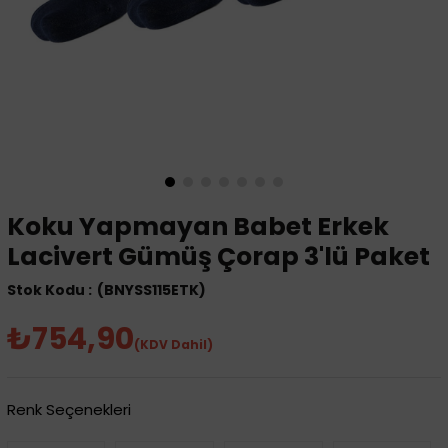
Koku Yapmayan Babet Erkek
Lacivert Gümüş Çorap 3'lü Paket
(BNYSS115ETK)
₺754,90
(KDV Dahil)
Renk Seçenekleri