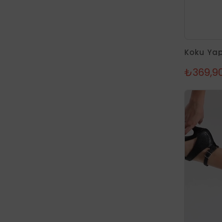
₺369,9