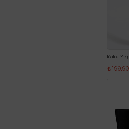
₺199,90