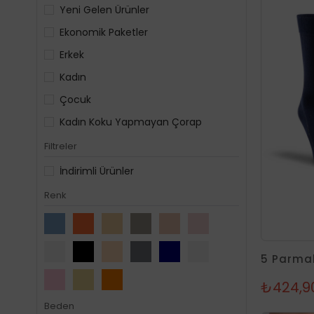
Yeni Gelen Ürünler
Ekonomik Paketler
Erkek
Kadın
Çocuk
Kadın Koku Yapmayan Çorap
Filtreler
İndirimli Ürünler
Renk
₺424,9
Beden