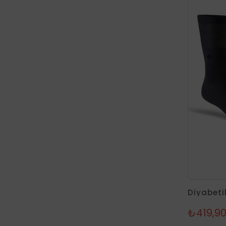
₺419,9