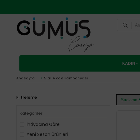
KADIN
Anasayfa
>
5 al 4 öde kampanyası
Filtreleme
Kategoriler
İhtiyacına Göre
Yeni Sezon Ürünleri