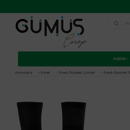
KADIN
Anasayfa
>
Erkek
>
Erkek Diyabet Çorabı
>
Erkek Diyabet