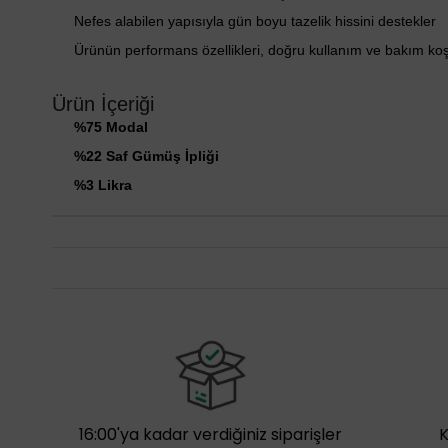
Nefes alabilen yapısıyla gün boyu tazelik hissini destekler
Ürünün performans özellikleri, doğru kullanım ve bakım ko
Ürün İçeriği
%75 Modal
%22 Saf Gümüş İpliği
%3 Likra
16:00'ya kadar verdiğiniz siparişler