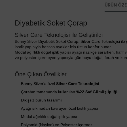
ÜRÜN ÖZEL
Diyabetik Soket Çorap
Silver Care Teknolojisi ile Geliştirildi
Bonny Silver Diyabetik Soket Çorap, Silver Care Teknolojisi ile
lastik yapısıyla hassas ayaklar için üstün konfor sunar.
Modal ağırlıklı doğal iplik yapısı ayağı nazikçe sararken, hafi
ve polyester içermeyen yapısıyla gün boyu doğal, ferah ve konf
Öne Çıkan Özellikler
Bonny Silver'a özel
Silver Care Teknolojisi
Çorabın tamamında kullanılan
%22 Saf Gümüş İpliği
Dikişsiz burun tasarımı
Ayağı sıkmadan kavrayan özel lastik yapısı
Modal ağırlıklı doğal iplik yapısı
Polyamid (Naylon) ve Polyester içermez