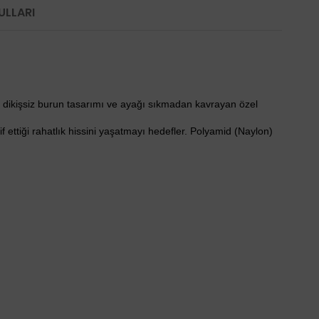
ULLARI
, dikişsiz burun tasarımı ve ayağı sıkmadan kavrayan özel
if ettiği rahatlık hissini yaşatmayı hedefler. Polyamid (Naylon)