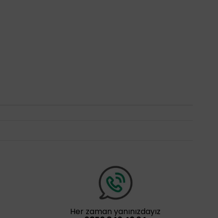
Her zaman yanınızdayız