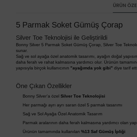
ÜRÜN ÖZEL
5 Parmak Soket Gümüş Çorap
Silver Toe Teknolojisi ile Geliştirildi
Bonny Silver 5 Parmak Soket Gümüş Çorap, Silver Toe Teknolojis
sunar.
Sağ ve sol ayağa özel anatomik tasarımı, ayağın doğal yapısın
daha ferah ve rahat kalmasına yardımcı olur. Ürünün tamamın
yapısıyla birçok kullanıcının
"ayağımda yok gibi"
diye tarif e
Öne Çıkan Özellikler
Bonny Silver'a özel
Silver Toe Teknolojisi
Her parmağı ayrı ayrı saran özel 5 parmak tasarımı
Sağ ve Sol Ayağa Özel Anatomik Tasarım
Parmak aralarının daha ferah kalmasına yardımcı olan yap
Ürünün tamamında kullanılan
%13 Saf Gümüş İpliği