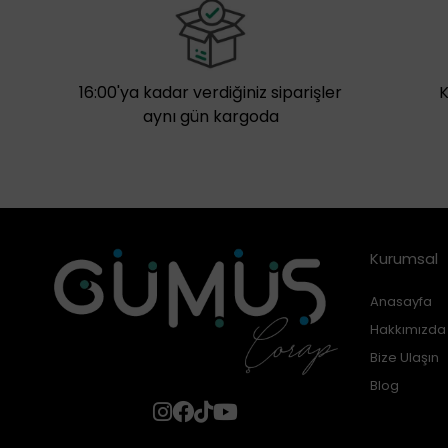
16:00'ya kadar verdiğiniz siparişler
aynı gün kargoda
Kurumsal
Anasayfa
Hakkımızda
Bize Ulaşın
Blog