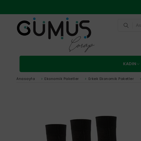
KADIN
Anasayfa
>
Ekonomik Paketler
>
Erkek Ekonomik Paketler