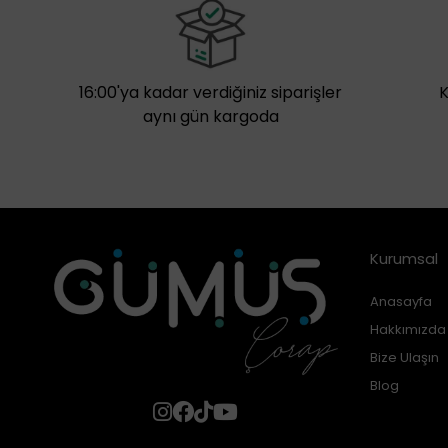
16:00'ya kadar verdiğiniz siparişler
aynı gün kargoda
Kurumsal
Anasayfa
Hakkımızda
Bize Ulaşın
Blog