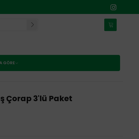
NA GÖRE
 Çorap 3'lü Paket