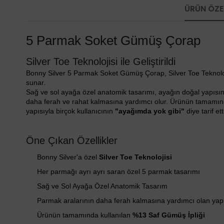
ÜRÜN ÖZEL
5 Parmak Soket Gümüş Çorap
Silver Toe Teknolojisi ile Geliştirildi
Bonny Silver 5 Parmak Soket Gümüş Çorap, Silver Toe Teknolojis
sunar.
Sağ ve sol ayağa özel anatomik tasarımı, ayağın doğal yapısın
daha ferah ve rahat kalmasına yardımcı olur. Ürünün tamamın
yapısıyla birçok kullanıcının
"ayağımda yok gibi"
diye tarif e
Öne Çıkan Özellikler
Bonny Silver'a özel
Silver Toe Teknolojisi
Her parmağı ayrı ayrı saran özel 5 parmak tasarımı
Sağ ve Sol Ayağa Özel Anatomik Tasarım
Parmak aralarının daha ferah kalmasına yardımcı olan yap
Ürünün tamamında kullanılan
%13 Saf Gümüş İpliği