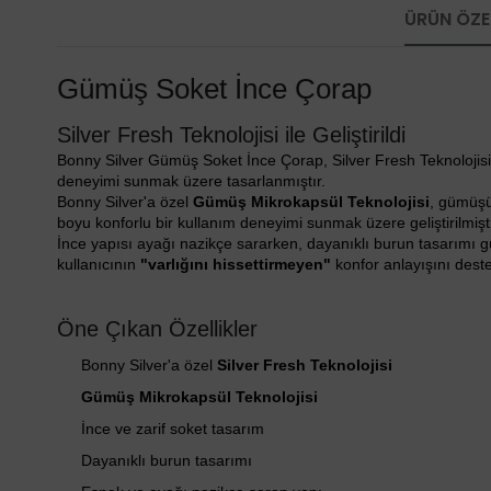
ÜRÜN ÖZEL
Gümüş Soket İnce Çorap
Silver Fresh Teknolojisi ile Geliştirildi
Bonny Silver Gümüş Soket İnce Çorap, Silver Fresh Teknolojisi il
deneyimi sunmak üzere tasarlanmıştır.
Bonny Silver'a özel
Gümüş Mikrokapsül Teknolojisi
, gümüşün
boyu konforlu bir kullanım deneyimi sunmak üzere geliştirilmişti
İnce yapısı ayağı nazikçe sararken, dayanıklı burun tasarımı 
kullanıcının
"varlığını hissettirmeyen"
konfor anlayışını deste
Öne Çıkan Özellikler
Bonny Silver'a özel
Silver Fresh Teknolojisi
Gümüş Mikrokapsül Teknolojisi
İnce ve zarif soket tasarım
Dayanıklı burun tasarımı