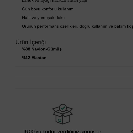
Esnek ve ayağı nazikçe saran yapı
Gün boyu konforlu kullanım
Hafif ve yumuşak doku
Ürünün performans özellikleri, doğru kullanım ve bakım ko
Ürün İçeriği
%88 Naylon-Gümüş
%12 Elastan
16:00'ya kadar verdiğiniz siparişler