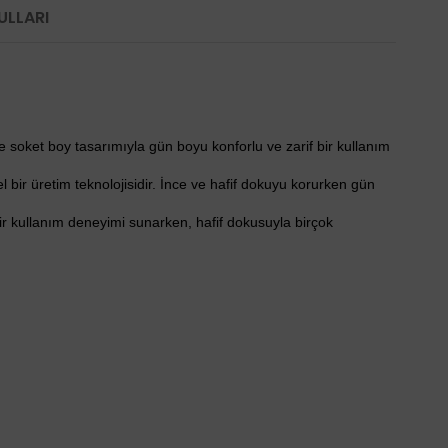
ULLARI
e soket boy tasarımıyla gün boyu konforlu ve zarif bir kullanım
l bir üretim teknolojisidir. İnce ve hafif dokuyu korurken gün
ir kullanım deneyimi sunarken, hafif dokusuyla birçok