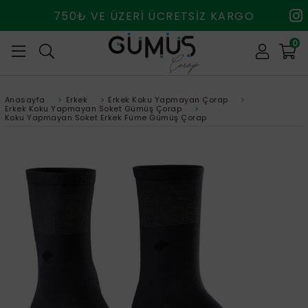
750₺ VE ÜZERİ ÜCRETSİZ KARGO
0
Anasayfa
>
Erkek
>
Erkek Koku Yapmayan Çorap
>
Erkek Koku Yapmayan Soket Gümüş Çorap
>
Koku Yapmayan Soket Erkek Füme Gümüş Çorap