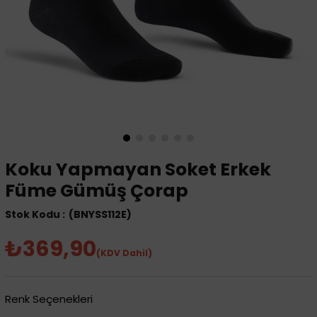
Koku Yapmayan Soket Erkek
Füme Gümüş Çorap
(BNYSS112E)
₺369,90
(KDV Dahil)
Renk Seçenekleri