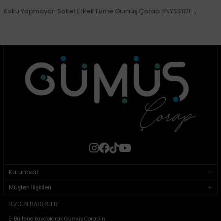
Koku Yapmayan Soket Erkek Füme Gümüş Çorap BNYSS112E
,
Kurumsal
Müşteri İlişkileri
BIZDEN HABERLER
E-Bültene kaydolarak Gümüş Çorap'ın