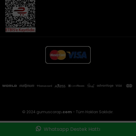
© 2024 gumuscorap
.com
- Tüm Hakları Saklıdır.
Whatsapp Destek Hattı
Anasayfa
Favorilerim
Sepetim
Üye Girişi