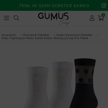
750₺ VE ÜZERİ ÜCRETSİZ KARGO
0
Anasayfa
>
Ekonomik Paketler
>
Kadın Ekonomik Paketler
>
Koku Yapmayan Polka Soket Kadın Gümüş Çorap 3'lü Paket