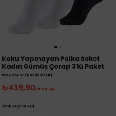
Koku Yapmayan Polka Soket
Kadın Gümüş Çorap 3'lü Paket
(BNYSS123TK)
₺439,90
(KDV Dahil)
Renk Seçenekleri