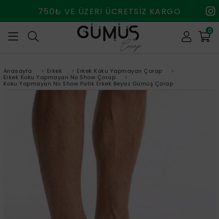
750₺ VE ÜZERİ ÜCRETSİZ KARGO
0
Anasayfa
>
Erkek
>
Erkek Koku Yapmayan Çorap
>
Erkek Koku Yapmayan No Show Çorap
>
Koku Yapmayan No Show Patik Erkek Beyaz Gümüş Çorap