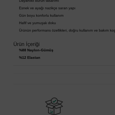
Dayanıklı burun tasarımı
Esnek ve ayağı nazikçe saran yapı
Gün boyu konforlu kullanım
Hafif ve yumuşak doku
Ürünün performans özellikleri, doğru kullanım ve bakım ko
Ürün İçeriği
%88 Naylon-Gümüş
%12 Elastan