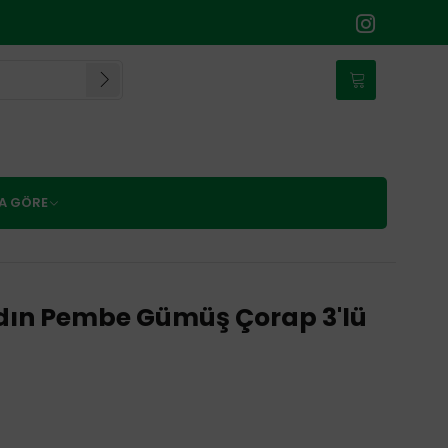
NA GÖRE
ın Pembe Gümüş Çorap 3'lü