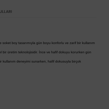
ULLARI
e soket boy tasarımıyla gün boyu konforlu ve zarif bir kullanım
l bir üretim teknolojisidir. İnce ve hafif dokuyu korurken gün
ir kullanım deneyimi sunarken, hafif dokusuyla birçok