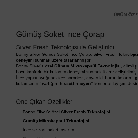
ÜRÜN ÖZEL
Gümüş Soket İnce Çorap
Silver Fresh Teknolojisi ile Geliştirildi
Bonny Silver Gümüş Soket İnce Çorap, Silver Fresh Teknolojisi il
deneyimi sunmak üzere tasarlanmıştır.
Bonny Silver'a özel
Gümüş Mikrokapsül Teknolojisi
, gümüşün
boyu konforlu bir kullanım deneyimi sunmak üzere geliştirilmişti
İnce yapısı ayağı nazikçe sararken, dayanıklı burun tasarımı 
kullanıcının
"varlığını hissettirmeyen"
konfor anlayışını deste
Öne Çıkan Özellikler
Bonny Silver'a özel
Silver Fresh Teknolojisi
Gümüş Mikrokapsül Teknolojisi
İnce ve zarif soket tasarım