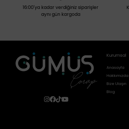
16:00'ya kadar verdiğiniz siparişler
aynı gün kargoda
Kurumsal
Anasayfa
Hakkımızda
Bize Ulaşın
Blog