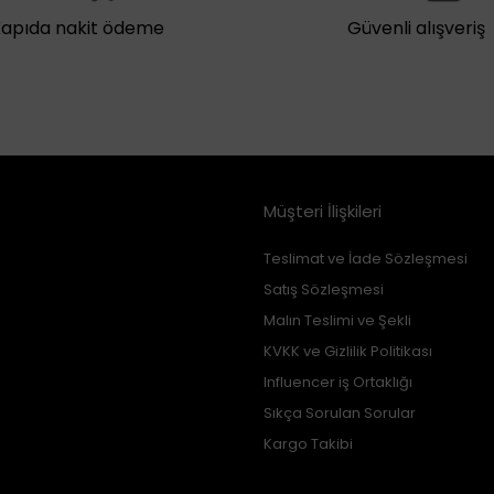
Kapıda nakit ödeme
Güvenli alışveriş
Müşteri İlişkileri
Teslimat ve İade Sözleşmesi
Satış Sözleşmesi
Malın Teslimi ve Şekli
KVKK ve Gizlilik Politikası
Influencer iş Ortaklığı
Sıkça Sorulan Sorular
Kargo Takibi