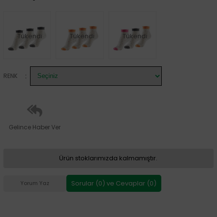
Tükendi
Tükendi
Tükendi
:
RENK
Gelince Haber Ver
Ürün stoklarımızda kalmamıştır.
Sorular (0) ve Cevaplar (0)
Yorum Yaz