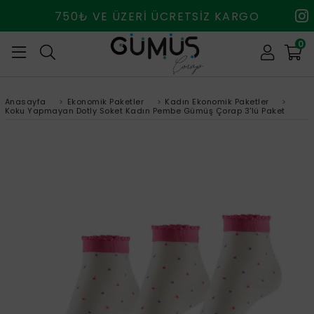
750₺ VE ÜZERİ ÜCRETSİZ KARGO
0
Anasayfa
>
Ekonomik Paketler
>
Kadın Ekonomik Paketler
>
Koku Yapmayan Dotly Soket Kadın Pembe Gümüş Çorap 3'lü Paket