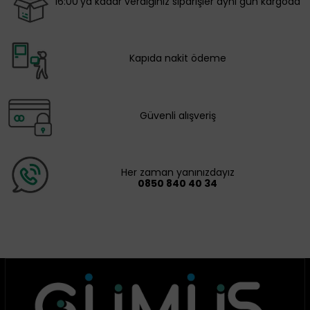
16:00'ya kadar verdiğiniz siparişler aynı gün kargoda
Kapıda nakit ödeme
Güvenli alışveriş
Her zaman yanınızdayız
0850 840 40 34