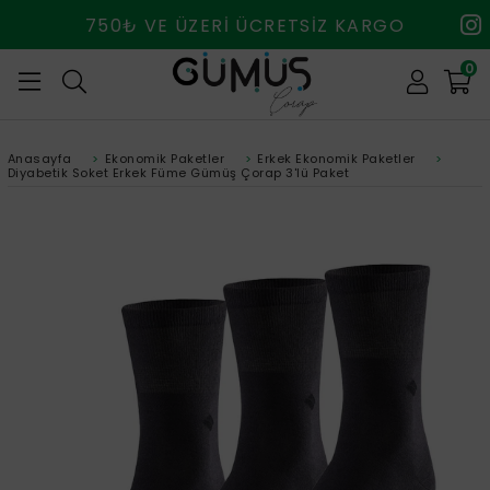
750₺ VE ÜZERİ ÜCRETSİZ KARGO
0
Anasayfa
>
Ekonomik Paketler
>
Erkek Ekonomik Paketler
>
Diyabetik Soket Erkek Füme Gümüş Çorap 3'lü Paket