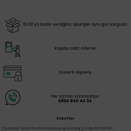
16:00'ya kadar verdiğiniz siparişler aynı gün kargoda
Kapıda nakit ödeme
Güvenli alışveriş
Her zaman yanınızdayız
0850 840 40 34
Etiketler
Diyabetik Soket Kadın Kahverengi Gümüş Çorap BNYSS111K
,