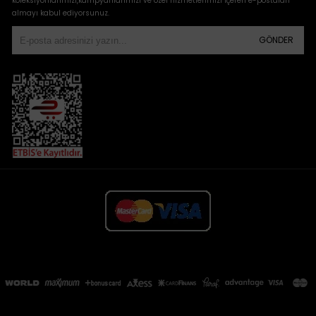
koleksiyonlarımızı,kampyanlarımızı ve özel hizmetlerimizi içeren e-postaları
almayı kabul ediyorsunuz.
GÖNDER