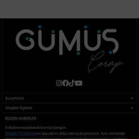
Kurumsal
Müşteri İlişkileri
BIZDEN HABERLER
E-Bültene kaydolarak Gümüş Çorap'ın
Gizlilik Politikası
'
nın koşullarını kabul etmiş oluyorsunuz. Aynı zamanda