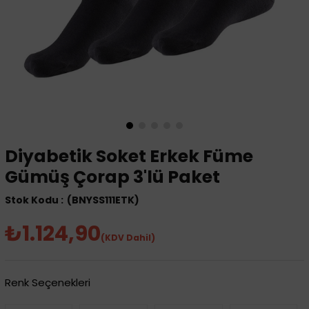
Diyabetik Soket Erkek Füme
Gümüş Çorap 3'lü Paket
(BNYSS111ETK)
₺1.124,90
(KDV Dahil)
Renk Seçenekleri