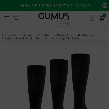
750₺ VE ÜZERİ ÜCRETSİZ KARGO
0
Anasayfa
>
Ekonomik Paketler
>
Kadın Ekonomik Paketler
>
Diyabetik Dizaltı Kadın Siyah Gümüş Çorap 3'lü Paket