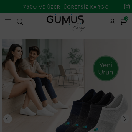
750₺ VE ÜZERİ ÜCRETSİZ KARGO
0